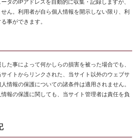
ータのIPアドレスを自動的に収集・記録しますが、
ません。利用者が自ら個人情報を開示しない限り、利
する事ができます。
照した事によって何かしらの損害を被った場合でも、
当サイトからリンクされた、当サイト以外のウェブサ
個人情報の保護についての諸条件は適用されません。
人情報の保護に関しても、当サイト管理者は責任を負
記