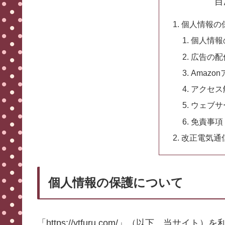
目
個人情報の
個人情報
広告の配
Amaz
アクセス
ウェブサ
免責事項
改正電気通
個人情報の保護について
「https://ytfuru.com/」（以下、当