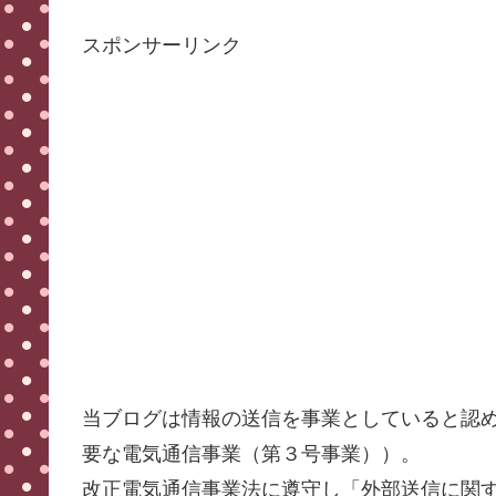
スポンサーリンク
当ブログは情報の送信を事業としていると認
要な電気通信事業（第３号事業））。
改正電気通信事業法に遵守し「外部送信に関