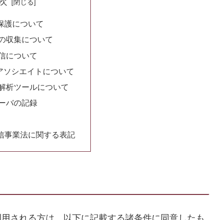
次
保護について
の収集について
信について
onアソシエイトについて
解析ツールについて
ーバの記録
信事業法に関する表記
サイト）を利用される方は、以下に記載する諸条件に同意したも