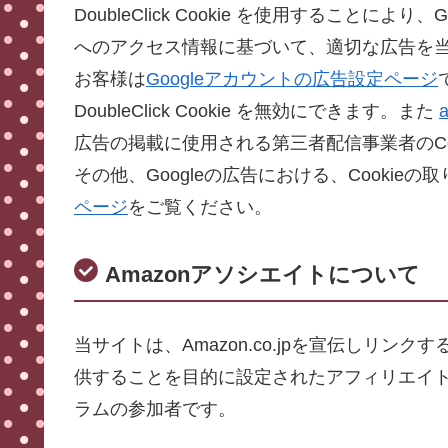
DoubleClick Cookie を使用することによ
へのアクセス情報に基づいて、適切な広告を
お客様は
Googleアカウントの広告設定ページ
DoubleClick Cookie を無効にできます。また
a
広告の掲載に使用される第三者配信事業者のCo
その他、Googleの広告における、Cookie
ページ
をご覧ください。
Amazonアソシエイトについて
当サイトは、Amazon.co.jpを宣伝しリ
供することを目的に設定されたアフィリエイト
ラムの参加者です。