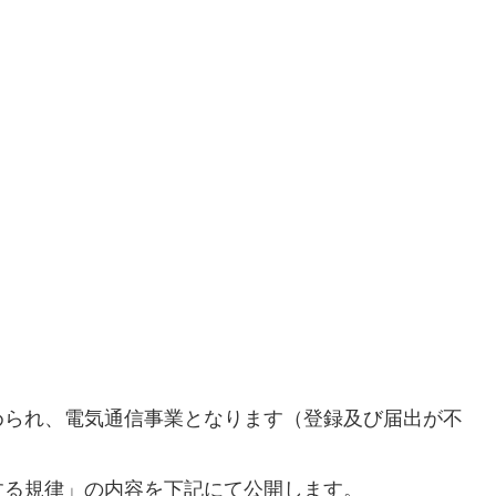
められ、電気通信事業となります（登録及び届出が不
する規律」の内容を下記にて公開します。