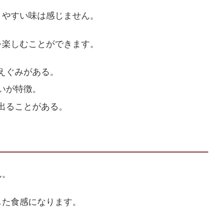
りやすい味は感じません。
を楽しむことができます。
えぐみがある。
いが特徴。
出ることがある。
ん。
した食感になります。