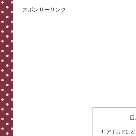
スポンサーリンク
目
アボカドはど