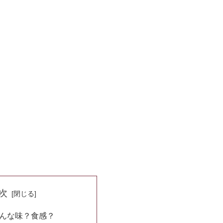
次
んな味？食感？