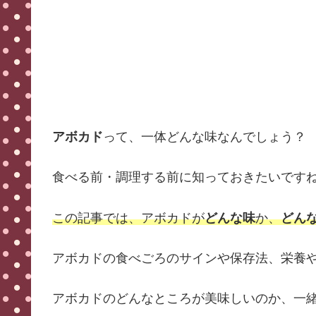
アボカド
って、一体どんな味なんでしょう？
食べる前・調理する前に知っておきたいです
この記事では、アボカドが
どんな味
か、
どん
アボカドの食べごろのサインや保存法、栄養
アボカドのどんなところが美味しいのか、一