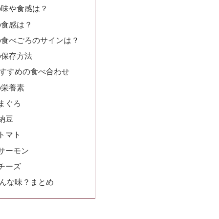
の味や食感は？
の食感は？
の食べごろのサインは？
の保存方法
すすめの食べ合わせ
の栄養素
まぐろ
納豆
トマト
サーモン
チーズ
んな味？まとめ