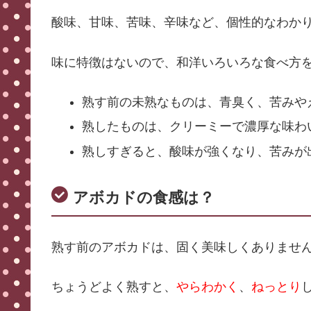
酸味、甘味、苦味、辛味など、個性的なわか
味に特徴はないので、和洋いろいろな食べ方
熟す前の未熟なものは、青臭く、苦みや
熟したものは、クリーミーで濃厚な味わ
熟しすぎると、酸味が強くなり、苦みが
アボカドの食感は？
熟す前のアボカドは、固く美味しくありませ
ちょうどよく熟すと、
やらわかく
、
ねっとり