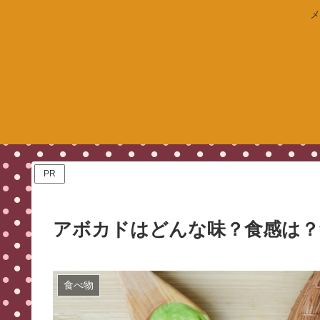
メ
PR
アボカドはどんな味？食感は？
食べ物