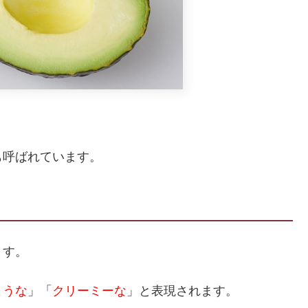
も呼ばれています。
ます。
ような
」「
クリーミーな
」と表現されます。