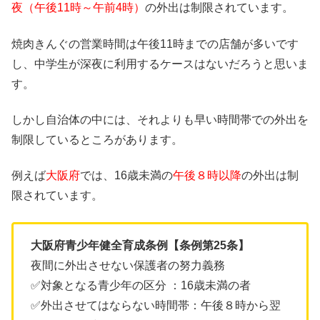
夜（午後11時～午前4時）
の外出は制限されています。
焼肉きんぐの営業時間は午後11時までの店舗が多いです
し、中学生が深夜に利用するケースはないだろうと思いま
す。
しかし自治体の中には、それよりも早い時間帯での外出を
制限しているところがあります。
例えば
大阪府
では、16歳未満の
午後８時以降
の外出は制
限されています。
大阪府青少年健全育成条例【条例第25条】
夜間に外出させない保護者の努力義務
✅対象となる青少年の区分 ：16歳未満の者
✅外出させてはならない時間帯：午後８時から翌