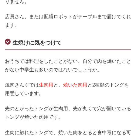
りません。
店員さん、または配膳ロボットがテーブルまで届けてくれ
ます。
生焼けに気をつけて
おうちでは料理をしたことがない、自分で肉を焼いたこと
がない中学生も多いのではないでしょうか。
焼肉きんぐでは
生肉用
と、
焼いた肉用
と2種類のトングを
用意しています。
先のとがったトングが生肉用、先が丸くて穴が開いている
トングが焼いた肉用です。
生肉に触れたトングで、焼いた肉をとると食中毒になる可