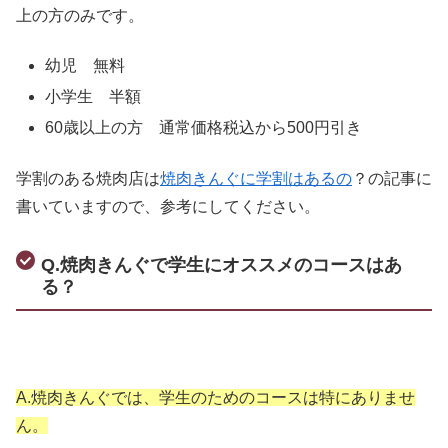
上の方のみです。
幼児 無料
小学生 半額
60歳以上の方 通常価格税込から500円引き
学割のある焼肉店は
焼肉きんぐに学割はあるの
？の記事に
書いていますので、参考にしてください。
Q.焼肉きんぐで学生にオススメのコースはあ
る？
A.焼肉きんぐでは、学生のためのコースは特にありませ
ん。