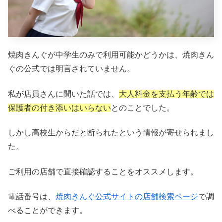
焼肉きんぐが中学生のみで利用可能かどうかは、焼肉きん
ぐの公式では明言されていません。
私が店員さんに聞いた話では、
大人料金を支払う年齢では
保護者の付き添いはいらない
とのことでした。
しかし高校生からだと断られたという情報が寄せられまし
た。
ご利用の店舗で直接確認することをオススメします。
電話番号は、
焼肉きんぐ公式サイトの店舗検索ページ
で調
べることができます。