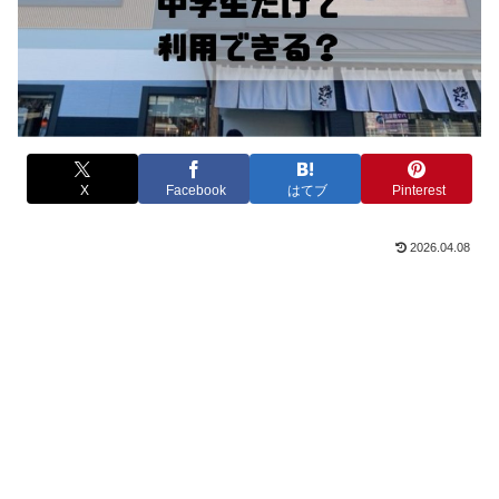
X
Facebook
はてブ
Pinterest
2026.04.08