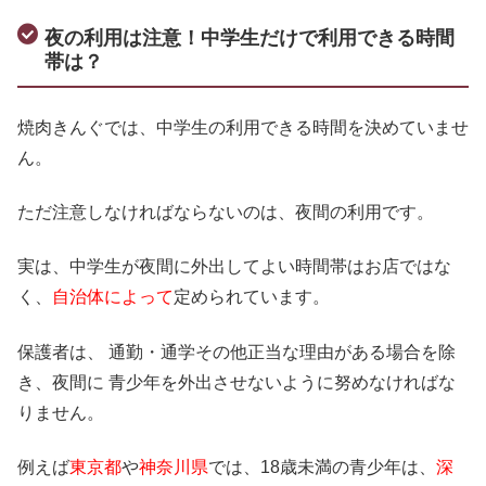
夜の利用は注意！中学生だけで利用できる時間
帯は？
焼肉きんぐでは、中学生の利用できる時間を決めていませ
ん。
ただ注意しなければならないのは、夜間の利用です。
実は、中学生が夜間に外出してよい時間帯はお店ではな
く、
自治体によって
定められています。
保護者は、 通勤・通学その他正当な理由がある場合を除
き、夜間に 青少年を外出させないように努めなければな
りません。
例えば
東京都
や
神奈川県
では、18歳未満の青少年は、
深