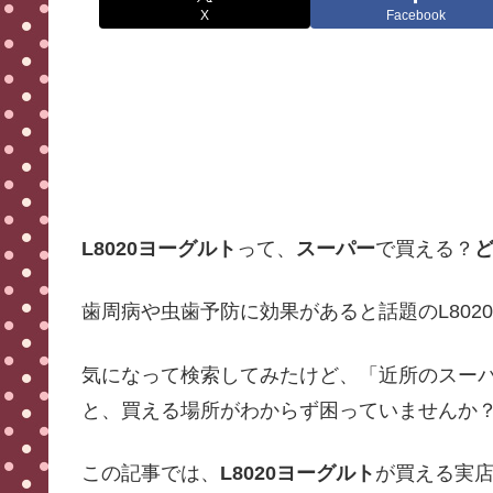
X
Facebook
L8020ヨーグルト
って、
スーパー
で買える？
歯周病や虫歯予防に効果があると話題のL802
気になって検索してみたけど、「近所のスー
と、買える場所がわからず困っていませんか
この記事では、
L8020ヨーグルト
が買える実