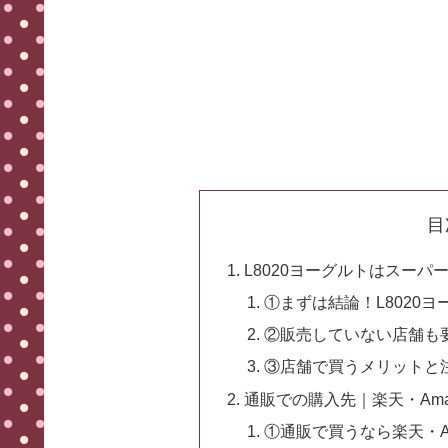
目
L8020ヨーグルトはスー
①まずは結論！L8020
②販売していない店舗も
③店舗で買うメリットと
通販での購入先｜楽天・Am
①通販で買うなら楽天・Ama