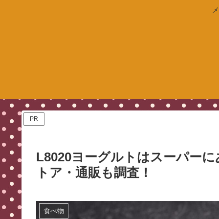
メ
PR
L8020ヨーグルトはスーパー
トア・通販も調査！
食べ物