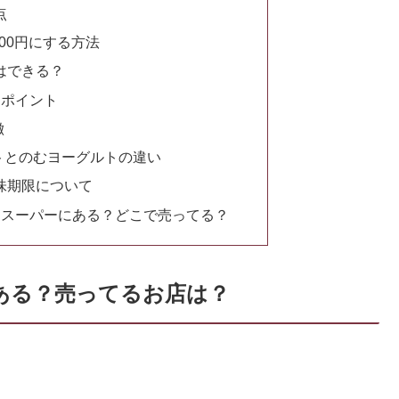
点
00円にする方法
はできる？
めポイント
徴
ルトとのむヨーグルトの違い
味期限について
トはスーパーにある？どこで売ってる？
にある？売ってるお店は？