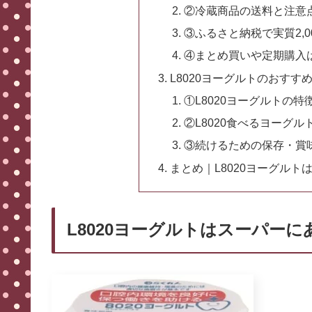
②冷蔵商品の送料と注意
③ふるさと納税で実質2,0
④まとめ買いや定期購入
L8020ヨーグルトのおすす
①L8020ヨーグルトの特
②L8020食べるヨーグ
③続けるための保存・賞
まとめ｜L8020ヨーグル
L8020ヨーグルトはスーパー