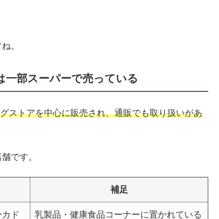
すね。
トは一部スーパーで売っている
ラッグストアを中心に販売され、通販でも取り扱いがあ
店舗です。
補足
ーカド
乳製品・健康食品コーナーに置かれている