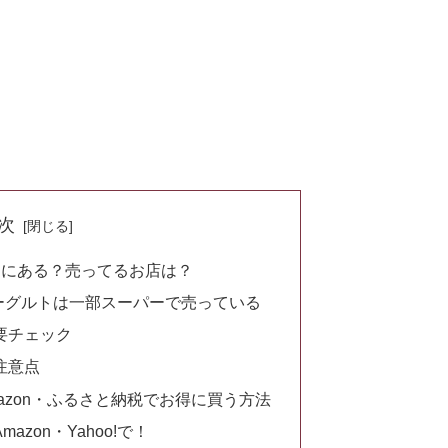
次
パーにある？売ってるお店は？
ヨーグルトは一部スーパーで売っている
要チェック
注意点
azon・ふるさと納税でお得に買う方法
zon・Yahoo!で！