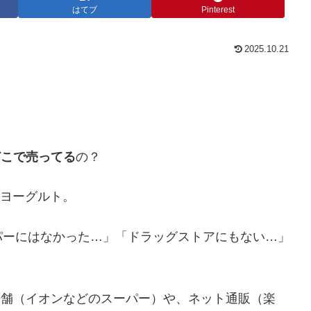
はてブ
Pinterest
2025.10.21
どこで売ってる
の？
0ヨーグルト。
パーにはなかった…」「ドラッグストアにもない…」
？
店舗（イオンなどのスーパー）や、ネット通販（楽