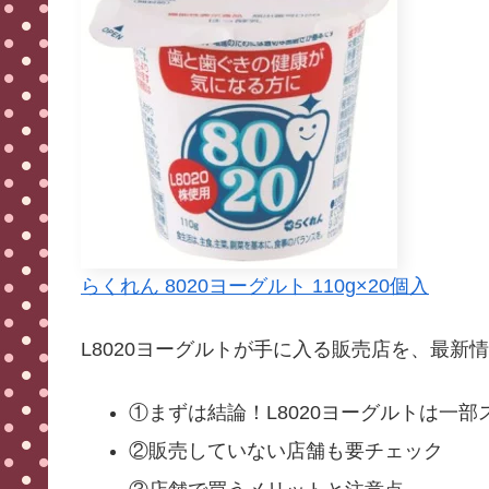
らくれん 8020ヨーグルト 110g×20個入
L8020ヨーグルトが手に入る販売店を、最新
①まずは結論！L8020ヨーグルトは一
②販売していない店舗も要チェック