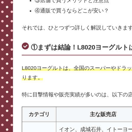
③店舗で買うメリットと注意点
④通販で買うならどこが安い？
それでは、ひとつずつ詳しく解説していきま
①まずは結論！L8020ヨーグル
L8020ヨーグルトは、全国のスーパーやド
ります。
特に目撃情報や販売実績が多いのは、以下の
カテゴリ
主な販売店
イオン、成城石井、イトーヨ