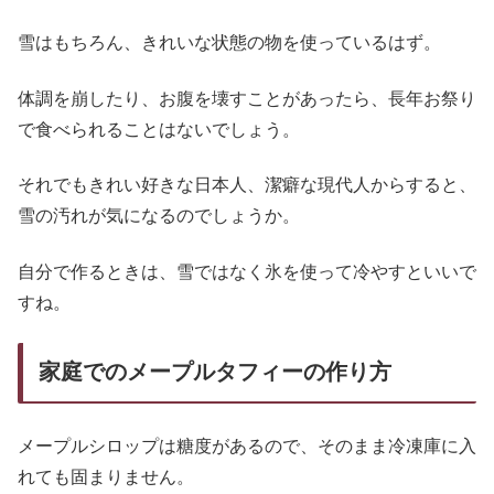
雪はもちろん、きれいな状態の物を使っているはず。
体調を崩したり、お腹を壊すことがあったら、長年お祭り
で食べられることはないでしょう。
それでもきれい好きな日本人、潔癖な現代人からすると、
雪の汚れが気になるのでしょうか。
自分で作るときは、雪ではなく氷を使って冷やすといいで
すね。
家庭でのメープルタフィーの作り方
メープルシロップは糖度があるので、そのまま冷凍庫に入
れても固まりません。