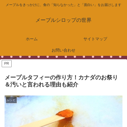
メープルをきっかけに、食の「知らなかった」と「面白い」をお届けします
メープルシロップの世界
ホーム
サイトマップ
お問い合わせ
PR
メープルタフィーの作り方！カナダのお祭り
＆汚いと言われる理由も紹介
レシピ