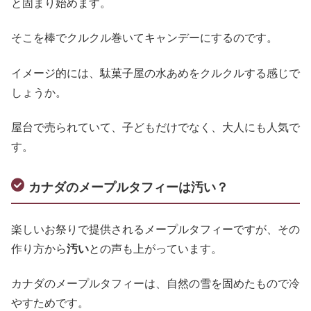
と固まり始めます。
そこを棒でクルクル巻いてキャンデーにするのです。
イメージ的には、駄菓子屋の水あめをクルクルする感じで
しょうか。
屋台で売られていて、子どもだけでなく、大人にも人気で
す。
カナダのメープルタフィーは汚い？
楽しいお祭りで提供されるメープルタフィーですが、その
作り方から
汚い
との声も上がっています。
カナダのメープルタフィーは、自然の雪を固めたもので冷
やすためです。