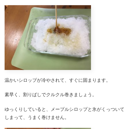
温かいシロップが冷やされて、すぐに固まります。
素早く、割りばしでクルクル巻きましょう。
ゆっくりしていると、メープルシロップと氷がくっついて
しまって、うまく巻けません。