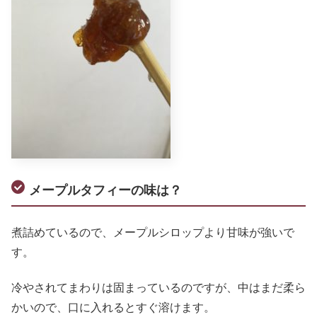
メープルタフィーの味は？
煮詰めているので、メープルシロップより甘味が強いで
す。
冷やされてまわりは固まっているのですが、中はまだ柔ら
かいので、口に入れるとすぐ溶けます。