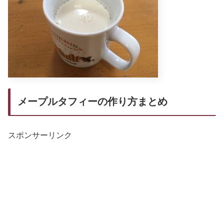
メープルタフィーの作り方まとめ
スポンサーリンク