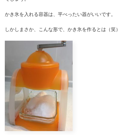
かき氷を入れる容器は、平べったい器がいいです。
しかしまさか、こんな形で、かき氷を作るとは（笑）