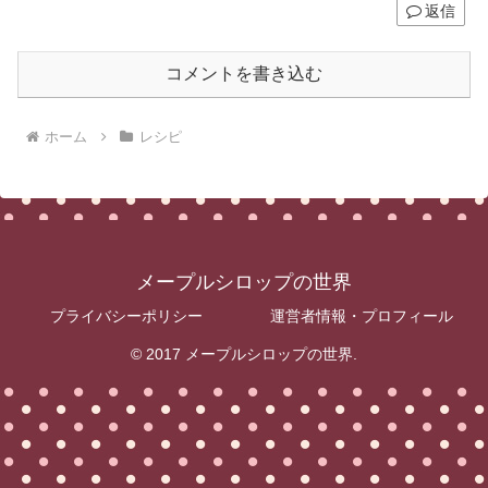
返信
コメントを書き込む
ホーム
レシピ
メープルシロップの世界
プライバシーポリシー
運営者情報・プロフィール
© 2017 メープルシロップの世界.