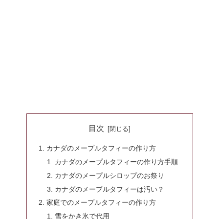
目次
カナダのメープルタフィーの作り方
カナダのメープルタフィーの作り方手順
カナダのメープルシロップのお祭り
カナダのメープルタフィーは汚い？
家庭でのメープルタフィーの作り方
雪をかき氷で代用