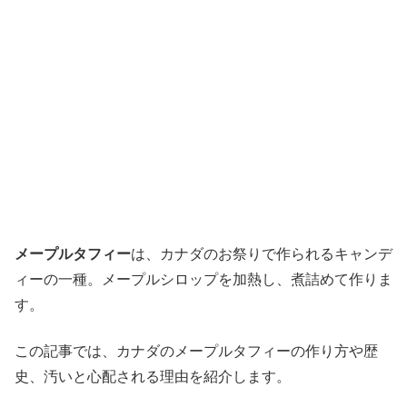
メープルタフィー
は、カナダのお祭りで作られるキャンデ
ィーの一種。メープルシロップを加熱し、煮詰めて作りま
す。
この記事では、カナダのメープルタフィーの作り方や歴
史、汚いと心配される理由を紹介します。