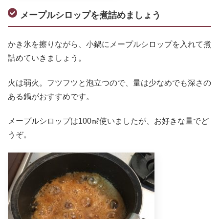
メープルシロップを煮詰めましょう
かき氷を擦りながら、小鍋にメープルシロップを入れて煮
詰めていきましょう。
火は弱火。フツフツと泡立つので、量は少なめでも深さの
ある鍋がおすすめです。
メープルシロップは100㎖使いましたが、お好きな量でど
うぞ。